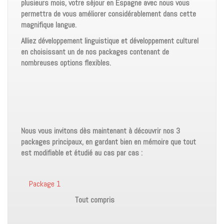
n
plusieurs mois, votre séjour en Espagne avec nous vous
permettra de vous améliorer considérablement dans cette
t
magnifique langue.
Alliez développement linguistique et développement culturel
en choisissant un de nos packages contenant de
nombreuses options flexibles.
Nous vous invitons dès maintenant à découvrir nos 3
packages principaux, en gardant bien en mémoire que tout
est modifiable et étudié au cas par cas :
Package 1
Tout compris