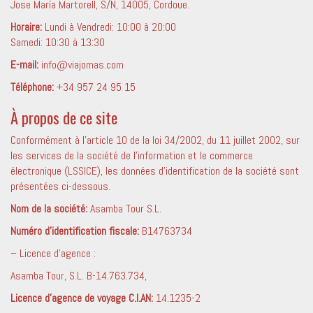
Jose María Martorell, S/N, 14005, Cordoue.
Horaire:
Lundi à Vendredi: 10:00 à 20:00
Samedi: 10:30 à 13:30
E-mail:
info@viajomas.com
Téléphone:
+34 957 24 95 15
À propos de ce site
Conformément à l’article 10 de la loi 34/2002, du 11 juillet 2002, sur
les services de la société de l’information et le commerce
électronique (LSSICE), les données d’identification de la société sont
présentées ci-dessous.
Nom de la société:
Asamba Tour S.L.
Numéro d’identification fiscale:
B14763734
– Licence d’agence :
Asamba Tour, S.L. B-14.763.734,
Licence d’agence de voyage C.I.AN:
14.1235-2