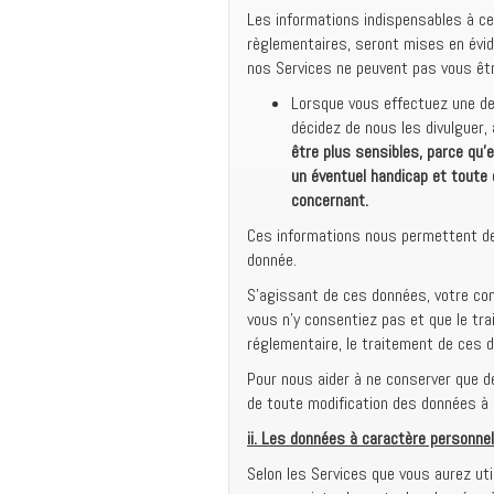
Les informations indispensables à cet
règlementaires, seront mises en évide
nos Services ne peuvent pas vous êtr
Lorsque vous effectuez une d
décidez de nous les divulguer
être plus sensibles, parce qu’
un éventuel handicap et toute 
concernant.
Ces informations nous permettent de 
donnée.
S’agissant de ces données, votre cons
vous n’y consentiez pas et que le tr
réglementaire, le traitement de ces 
Pour nous aider à ne conserver que de
de toute modification des données à
ii.
Les données à caractère personnel
Selon les Services que vous aurez uti