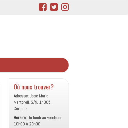
Où nous trouver?
Adresse:
Jose María
Martorell, S/N, 14005,
Córdoba
Horaire:
Du lundi au vendredi:
10h00 à 20h00