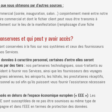
 que nous obtenons par d’autres sources :
mmercial (soirée, inauguration, salon…) conjointement mené entre notre
re commercial et dont le fichier client peut nous être transmis à
tement sur le lieu de la manifestation (remplissage d’une fiche
onservees et qui peut y avoir accès?
ont conservées à la fois sur nos systèmes et ceux des fournisseurs
nos Services.
onnées à caractère personnel, certaines d’entre elles seront
s par des tiers :
nos partenaires technologiques, sous-traitants au
ident à fournir nos Services, ainsi que les fournisseurs des voyages
es aériennes, les aéroports, les hôtels, les prestataires réceptifs,
onnel au sol afin qu’ils puissent vous fournir l’assistance nécessaire
basés en dehors de l’espace économique européen (« EEE »)
. Les
EE sont susceptibles de ne pas être soumises au même type de
spagne et dans l’EEE en termes de protection des données.