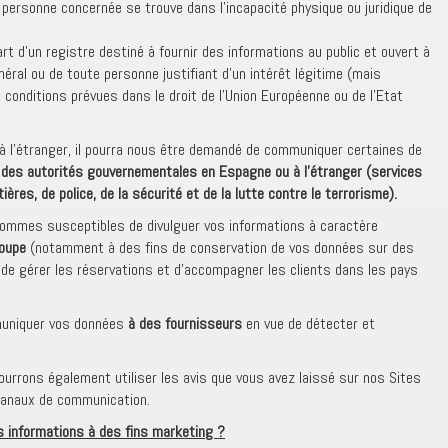
 personne concernée se trouve dans l’incapacité physique ou juridique de
part d’un registre destiné à fournir des informations au public et ouvert à
néral ou de toute personne justifiant d’un intérêt légitime (mais
onditions prévues dans le droit de l’Union Européenne ou de l’Etat
 à l’étranger, il pourra nous être demandé de communiquer certaines de
 des autorités gouvernementales en Espagne ou à l’étranger (services
ières, de police, de la sécurité et de la lutte contre le terrorisme).
sommes susceptibles de divulguer vos informations à caractère
roupe
(notamment à des fins de conservation de vos données sur des
e gérer les réservations et d’accompagner les clients dans les pays
uniquer vos données
à des fournisseurs
en vue de détecter et
ourrons également utiliser les avis que vous avez laissé sur nos Sites
 canaux de communication.
 informations à des fins marketing ?