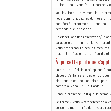
utilisons pour vous fournir nos servic
Veuillez lire attentivement les info
nous communiquez les données ont pri
données à caractère personnel nous 
demande à leur bénéfice.
En effectuant une réservation/un ac
caractère personnel, celles-ci seront
Nous prendrons toutes les mesures 
soient traitées en toute sécurité et
À qui cette politique s’appl
La présente Politique s’applique à no
plateau d’affaires situés en Cordoue,
ainsi que le centre d’appels et points
comercial Zoco, 14005, Cordoue.
Dans la présente Politique, le terme 
Le terme « vous » fait référence à v
personne mentionnée dans votre rése