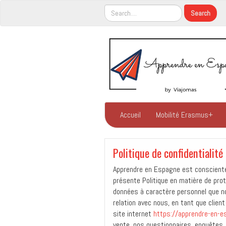
Accueil
Mobilité Erasmus+
Politique de confidentialité
Apprendre en Espagne est consciente 
présente Politique en matière de prote
données à caractère personnel que no
relation avec nous, en tant que clien
site internet
https://apprendre-en-
vente, nos questionnaires, enquêtes,