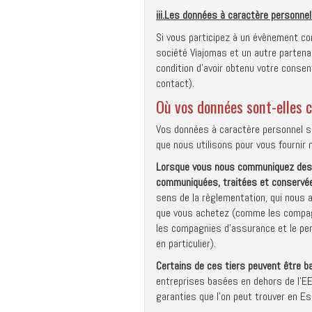
iii.
Les données à caractère personnel
Si vous participez à un évènement co
société Viajomas et un autre partenai
condition d’avoir obtenu votre consen
contact).
Où vos données sont-elles c
Vos données à caractère personnel s
que nous utilisons pour vous fournir 
Lorsque vous nous communiquez des d
communiquées, traitées et conservée
sens de la règlementation, qui nous a
que vous achetez (comme les compagni
les compagnies d’assurance et le pers
en particulier).
Certains de ces tiers peuvent être 
entreprises basées en dehors de l’E
garanties que l’on peut trouver en E