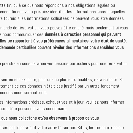
te fin, ou à ce que nous répondions à nos obligations légales ou
nce afin que vous puissiez identifier les informations sans lesquelles
e fournis / les informations sollicitées ne peuvent vous être données.
emande de réservation, vous pouvez être amené, mais seulement si vous
, à nous communiquer des
données à caractère personnel qui peuvent
elles se rapportent à vos préférences alimentaires, votre état de santé,
demande particulière pouvant révéler des informations sensibles vous
prendre en considération vos besoins particuliers pour une réservation
entement explicite, pour une ou plusieurs finalités, sera sollicité. Si
aitement de ces données n’était pas justifié par un autre fondement
données nous sera interdit.
s informations précises, exhaustives et à jour, veuillez nous informer
 caractère personnel vous concernant.
 que nous collectons et/ou observons à propos de vous
lisés par le passé et votre activité sur nos Sites, les réseaux sociaux