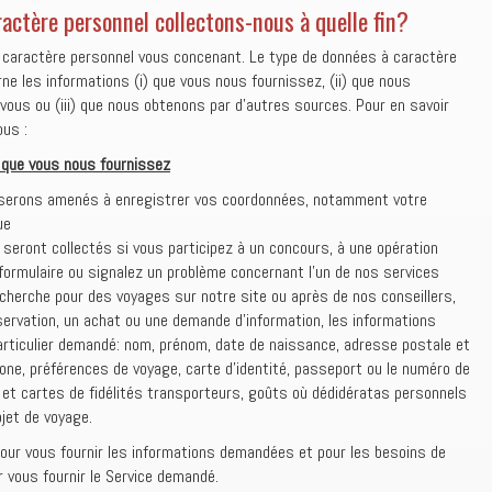
actère personnel collectons-nous à quelle fin?
 caractère personnel vous concenant. Le type de données à caractère
e les informations (i) que vous nous fournissez, (ii) que nous
vous ou (iii) que nous obtenons par d’autres sources. Pour en savoir
ous :
 que vous nous fournissez
 serons amenés à enregistrer vos coordonnées, notamment votre
ue
seront collectés si vous participez à un concours, à une opération
formulaire ou signalez un problème concernant l’un de nos services
cherche pour des voyages sur notre site ou après de nos conseillers,
ervation, un achat ou une demande d’information, les informations
articulier demandé: nom, prénom, date de naissance, adresse postale et
one, préférences de voyage, carte d’identité, passeport ou le numéro de
 et cartes de fidélités transporteurs, goûts où dédidératas personnels
ojet de voyage.
our vous fournir les informations demandées et pour les besoins de
r vous fournir le Service demandé.