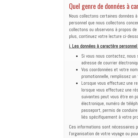
Quel genre de données à car
Nous collectons certaines données à
personnel que nous collectons concern
collectons ou observons à propos de 
plus, continuez votre lecture ci-dess
i.
Les données à caractère personnel
Si vous nous contactez, nous
adresse de courrier électroniq
Vos coordonnées et votre nom 
promotionnelle, remplissez un 
Lorsque vous effectuez une re
lorsque vous effectuez une rés
suivantes peut vous être en p
électronique, numéro de téléph
passeport, permis de conduire
liés spécifiquement à votre pr
Ces informations sont nécessaires p
l’organisation de votre voyage ou pou