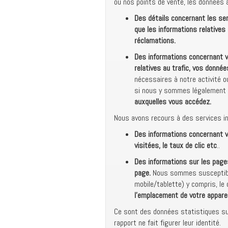
ou nos points de vente, les données 
Des détails concernant les ser
que les informations relatives
réclamations.
Des informations concernant vo
relatives au trafic, vos donnée
nécessaires à notre activité o
si nous y sommes légalement o
auxquelles vous accédez.
Nous avons recours à des services i
Des informations concernant v
visitées, le taux de clic etc
..
Des informations sur les page
page.
Nous sommes susceptibles
mobile/tablette) y compris, le
l’emplacement de votre apparei
Ce sont des données statistiques sur
rapport ne fait figurer leur identité.