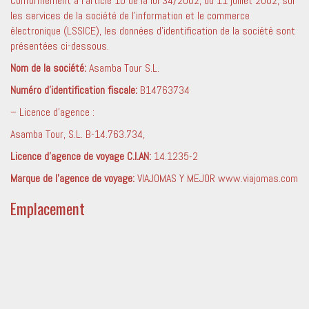
Conformément à l’article 10 de la loi 34/2002, du 11 juillet 2002, sur
les services de la société de l’information et le commerce
électronique (LSSICE), les données d’identification de la société sont
présentées ci-dessous.
Nom de la société:
Asamba Tour S.L.
Numéro d’identification fiscale:
B14763734
– Licence d’agence :
Asamba Tour, S.L. B-14.763.734,
Licence d’agence de voyage C.I.AN:
14.1235-2
Marque de l’agence de voyage:
VIAJOMAS Y MEJOR www.viajomas.com
Emplacement