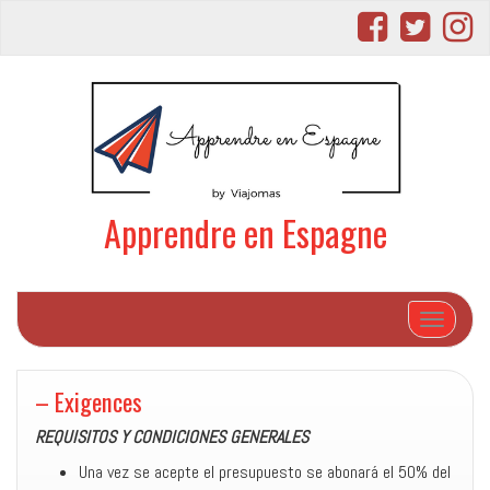
Apprendre en Espagne
Afficher/
– Exigences
REQUISITOS Y CONDICIONES GENERALES
Una vez se acepte el presupuesto se abonará el 50% del