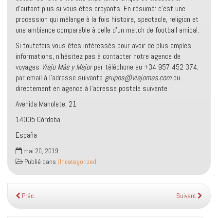
d’autant plus si vous êtes croyants. En résumé: c’est une
procession qui mélange à la fois histoire, spectacle, religion et
une ambiance comparable à celle d’un match de football amical.
Si toutefois vous êtes intéressés pour avoir de plus amples
informations, n’hésitez pas à contacter notre agence de
voyages
Viajo Más y Mejor
par téléphone au +34 957 452 374,
par email à l’adresse suivante
grupos@viajomas.com
ou
directement en agence à l’adresse postale suivante :
Avenida Manolete, 21
14005 Córdoba
España
mai 20, 2019
Publié dans
Uncategorized
Préc.
Suivant