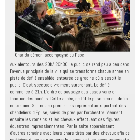
Char du démon, accompagné du Pape
Aux alentours des 20h/ 20h30, le public se rend peu à peu dans
l’avenue principale de la ville qui se transforme chaque année en
piste de défilé ensablée, entourée de gradins où s’assoit le
public. C’est spectacle vraiment surprenant. Le défilé
commence à 21h. L’ordre de passage des pasos varie en
fonction des années. Cette année, ce fût le paso bleu qui défila
en premier. Sortent en premier les représentants portant des
chandeliers d’Église, suivis de près par l’orchestre. Viennent
ensuite les romains et les chevaux effectuant des figures
équestres impressionnantes. Par la suite apparaissent
d’autres romains avec leurs chars tirés par des chevaux afin de
participer à une course sous la clameur et les encouragements