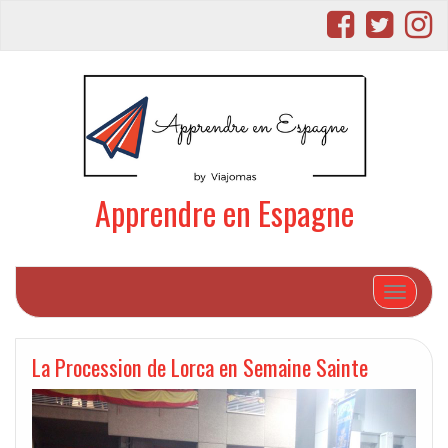
Apprendre en Espagne
Afficher/
La Procession de Lorca en Semaine Sainte