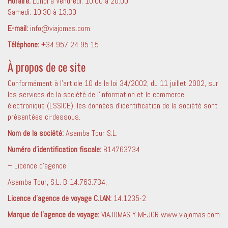
Horaire:
Lundi à Vendredi: 10:00 à 20:00
Samedi: 10:30 à 13:30
E-mail:
info@viajomas.com
Téléphone:
+34 957 24 95 15
À propos de ce site
Conformément à l’article 10 de la loi 34/2002, du 11 juillet 2002, sur
les services de la société de l’information et le commerce
électronique (LSSICE), les données d’identification de la société sont
présentées ci-dessous.
Nom de la société:
Asamba Tour S.L.
Numéro d’identification fiscale:
B14763734
– Licence d’agence :
Asamba Tour, S.L. B-14.763.734,
Licence d’agence de voyage C.I.AN:
14.1235-2
Marque de l’agence de voyage:
VIAJOMAS Y MEJOR www.viajomas.com